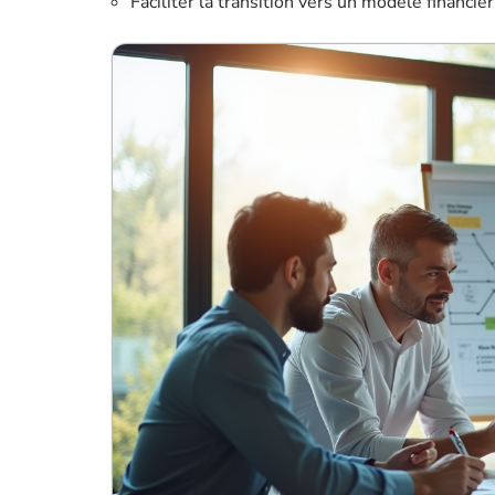
Faciliter la transition vers un modèle financie