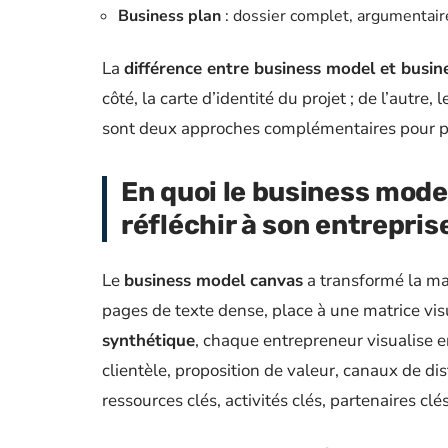
Business plan
: dossier complet, argumentaire
La
différence entre business model et busin
côté, la carte d’identité du projet ; de l’autre,
sont deux approches complémentaires pour pilo
En quoi le business mode
réfléchir à son entrepris
Le
business model canvas
a transformé la man
pages de texte dense, place à une matrice vi
synthétique
, chaque entrepreneur visualise e
clientèle, proposition de valeur, canaux de dis
ressources clés, activités clés, partenaires clé