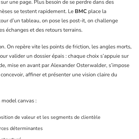
t sur une page. Plus besoin de se perdre dans des
othèses se testent rapidement. Le
BMC
place la
tour d’un tableau, on pose les post-it, on challenge
des échanges et des retours terrains.
n. On repère vite les points de friction, les angles morts,
pour valider un dossier épais : chaque choix s’appuie sur
de, mise en avant par Alexander Osterwalder, s’impose
concevoir, affiner et présenter une vision claire du
s model canvas :
sition de valeur et les segments de clientèle
urces déterminantes