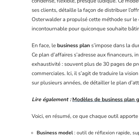
condensé, flexible, presque ludique. Ce modèle 
ses clients, détaille la façon de distribuer l’o
Osterwalder a propulsé cette méthode sur le d
incontournable pour quiconque souhaite bâtir 
En face, le
business plan
s’impose dans la duré
Ce plan d’affaires s’adresse aux financeurs, 
exhaustivité : souvent plus de 30 pages de pro
commerciales. Ici, il s’agit de traduire la visio
sur plusieurs années, de détailler le plan d’at
Lire également :
Modèles de business plan gr
Voici, en résumé, ce que chaque outil apporte 
Business model
: outil de réflexion rapide, s