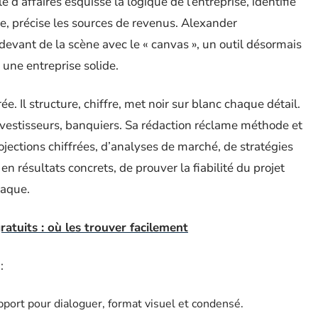
d’affaires esquisse la logique de l’entreprise, identifie
ffre, précise les sources de revenus. Alexander
evant de la scène avec le « canvas », un outil désormais
une entreprise solide.
e. Il structure, chiffre, met noir sur blanc chaque détail.
investisseurs, banquiers. Sa rédaction réclame méthode et
jections chiffrées, d’analyses de marché, de stratégies
n en résultats concrets, de prouver la fiabilité du projet
taque.
atuits : où les trouver facilement
:
upport pour dialoguer, format visuel et condensé.