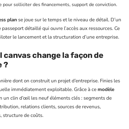
 pour solliciter des financements, support de conviction.
ess plan
se joue sur le temps et le niveau de détail. D’un
 le passeport détaillé qui ouvre l’accès aux ressources. Ce
ter le lancement et la structuration d’une entreprise.
l canvas change la façon de
e ?
ière dont on construit un projet d’entreprise. Finies les
suelle immédiatement exploitable. Grâce à ce
modèle
n un clin d’œil les neuf éléments clés : segments de
tribution, relations clients, sources de revenus,
s, structure de coûts.