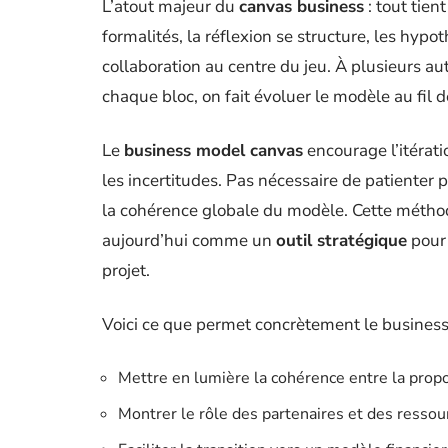
L’atout majeur du
canvas business
: tout tien
formalités, la réflexion se structure, les hyp
collaboration au centre du jeu. À plusieurs au
chaque bloc, on fait évoluer le modèle au fil 
Le
business model canvas
encourage l’itératio
les incertitudes. Pas nécessaire de patienter 
la cohérence globale du modèle. Cette métho
aujourd’hui comme un
outil stratégique
pour 
projet.
Voici ce que permet concrètement le busines
Mettre en lumière la cohérence entre la propo
Montrer le rôle des partenaires et des resso