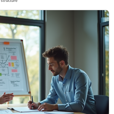
r structuré