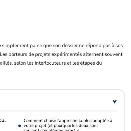
le simplement parce que son dossier ne répond pas à ses
. Les porteurs de projets expérimentés alternent souvent
llés, selon les interlocuteurs et les étapes du
ls,
Comment choisir l’approche la plus adaptée à
votre projet (et pourquoi les deux sont
souvent complémentaires) ?