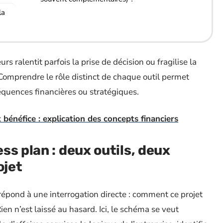
la
s ralentit parfois la prise de décision ou fragilise la
Comprendre le rôle distinct de chaque outil permet
équences financières ou stratégiques.
 bénéfice : explication des concepts financiers
ss plan : deux outils, deux
ojet
 répond à une interrogation directe : comment ce projet
Rien n’est laissé au hasard. Ici, le schéma se veut