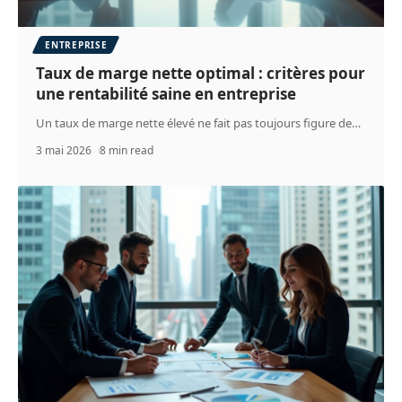
ENTREPRISE
Taux de marge nette optimal : critères pour
une rentabilité saine en entreprise
Un taux de marge nette élevé ne fait pas toujours figure de
…
3 mai 2026
8 min read