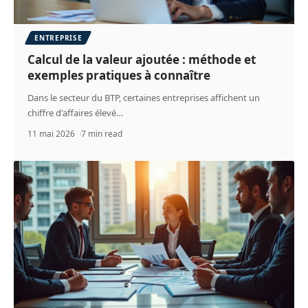
ENTREPRISE
Calcul de la valeur ajoutée : méthode et
exemples pratiques à connaître
Dans le secteur du BTP, certaines entreprises affichent un
chiffre d'affaires élevé
…
11 mai 2026
7 min read