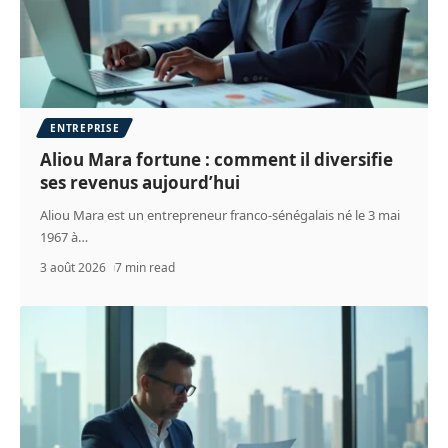
ENTREPRISE
Aliou Mara fortune : comment il diversifie
ses revenus aujourd’hui
Aliou Mara est un entrepreneur franco-sénégalais né le 3 mai
1967 à
…
3 août 2026
7 min read