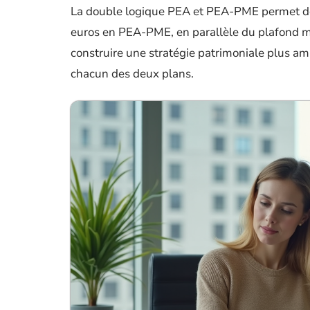
La double logique PEA et PEA-PME permet don
euros en PEA-PME, en parallèle du plafond 
construire une stratégie patrimoniale plus ambi
chacun des deux plans.