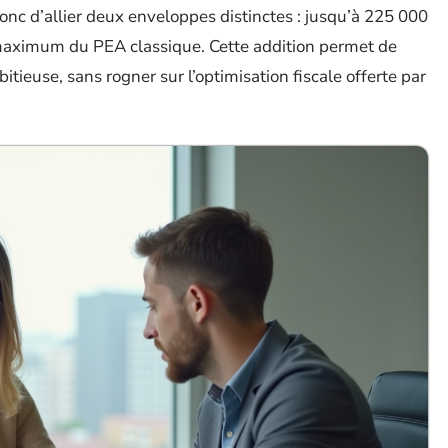
c d’allier deux enveloppes distinctes : jusqu’à 225 000
maximum du PEA classique. Cette addition permet de
tieuse, sans rogner sur l’optimisation fiscale offerte par