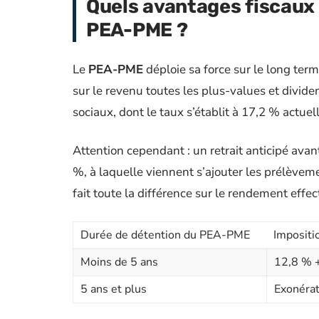
Quels avantages fiscaux
PEA-PME ?
Le
PEA-PME
déploie sa force sur le long term
sur le revenu toutes les plus-values et divid
sociaux, dont le taux s’établit à 17,2 % actue
Attention cependant : un retrait anticipé avan
%, à laquelle viennent s’ajouter les prélèvem
fait toute la différence sur le rendement effect
Durée de détention du PEA-PME
Impositi
Moins de 5 ans
12,8 % 
5 ans et plus
Exonérat