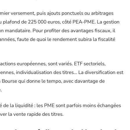
mier versement, puis ajouts ponctuels ou arbitrages
e du plafond de 225 000 euros, côté PEA-PME. La gestion
un mandataire. Pour profiter des avantages fiscaux, il
années, faute de quoi le rendement subira la fiscalité
actions européennes, sont variés. ETF sectoriels,
es, individualisation des titres… La diversification est
 la Bourse qui donne le tempo, avec davantage de
.
 de la liquidité : les PME sont parfois moins échangées
er la vente rapide des titres.