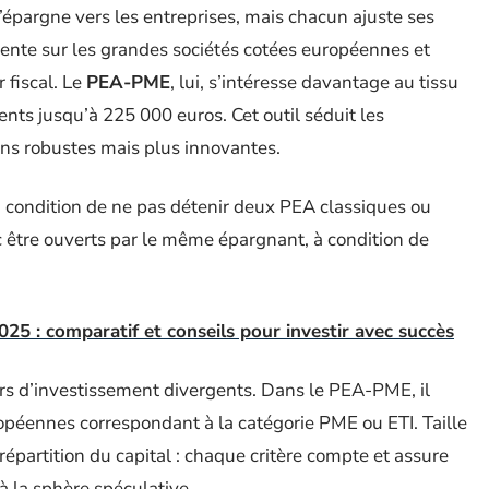
épargne vers les entreprises, mais chacun ajuste ses
oriente sur les grandes sociétés cotées européennes et
 fiscal. Le
PEA-PME
, lui, s’intéresse davantage au tissu
nts jusqu’à 225 000 euros. Cet outil séduit les
ins robustes mais plus innovantes.
, à condition de ne pas détenir deux PEA classiques ou
tre ouverts par le même épargnant, à condition de
25 : comparatif et conseils pour investir avec succès
rs d’investissement divergents. Dans le PEA-PME, il
opéennes correspondant à la catégorie PME ou ETI. Taille
t répartition du capital : chaque critère compte et assure
 à la sphère spéculative.