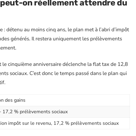
 peut-on réellement attendre du
e : détenu au moins cinq ans, le plan met à l’abri d’impôt
endes générés. Il restera uniquement les prélèvements
llement.
t le cinquième anniversaire déclenche la flat tax de 12,8
ents sociaux. C’est donc le temps passé dans le plan qui
if.
on des gains
+ 17,2 % prélèvements sociaux
ion impôt sur le revenu, 17,2 % prélèvements sociaux