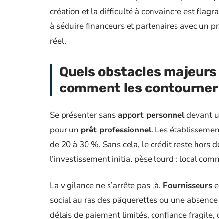
création et la difficulté à convaincre est flagr
à séduire financeurs et partenaires avec un pro
réel.
Quels obstacles majeurs 
comment les contourner
Se présenter sans
apport personnel
devant un
pour un
prêt professionnel
. Les établisseme
de 20 à 30 %. Sans cela, le crédit reste hors 
l’investissement initial pèse lourd : local comm
La vigilance ne s’arrête pas là.
Fournisseurs
e
social au ras des pâquerettes ou une absence d
délais de paiement limités, confiance fragile, 