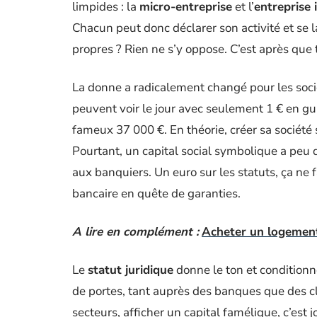
limpides : la
micro-entreprise
et l’
entreprise i
Chacun peut donc déclarer son activité et se 
propres ? Rien ne s’y oppose. C’est après que
La donne a radicalement changé pour les sociét
peuvent voir le jour avec seulement 1 € en gui
fameux 37 000 €. En théorie, créer sa société
Pourtant, un capital social symbolique a peu d
aux banquiers. Un euro sur les statuts, ça ne f
bancaire en quête de garanties.
A lire en complément :
Acheter un logement 
Le
statut juridique
donne le ton et conditionn
de portes, tant auprès des banques que des cli
secteurs, afficher un capital famélique, c’est j