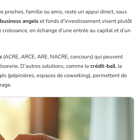
de proches, famille ou amis, reste un appui direct, sous
business angels
et fonds d’investissement visent plutôt
de croissance, en échange d’une entrée au capital et d’un
s
(ACRE, ARCE, ARE, NACRE, concours) qui peuvent
trésorerie. D’autres solutions, comme le
crédit-bail
, le
gés (pépinières, espaces de coworking), permettent de
rage.