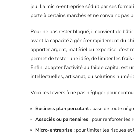
jeu. La micro-entreprise séduit par ses formali
porte à certains marchés et ne convainc pas p
Pour ne pas rester bloqué, il convient de bâti
avant la capacité à générer rapidement du chif
apporter argent, matériel ou expertise, c’est r
permet de tester une idée, de limiter les
frais
Enfin, adapter l’activité au faible capital est 
intellectuelles, artisanat, ou solutions numér
Voici les leviers à ne pas négliger pour contou
Business plan percutant
: base de toute négoc
Associés ou partenaires
: pour renforcer les r
Micro-entreprise
: pour limiter les risques e