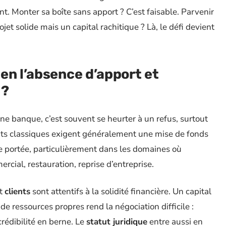
ant. Monter sa boîte sans apport ? C’est faisable. Parvenir
jet solide mais un capital rachitique ? Là, le défi devient
en l’absence d’apport et
 ?
e banque, c’est souvent se heurter à un refus, surtout
nts classiques exigent généralement une mise de fonds
de portée, particulièrement dans les domaines où
ercial, restauration, reprise d’entreprise.
t
clients
sont attentifs à la solidité financière. Un capital
e ressources propres rend la négociation difficile :
crédibilité en berne. Le
statut juridique
entre aussi en