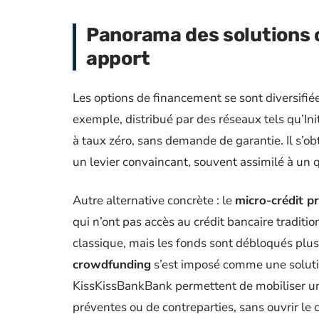
Panorama des solutions 
apport
Les options de financement se sont diversifi
exemple, distribué par des réseaux tels qu’In
à taux zéro, sans demande de garantie. Il s’obt
un levier convaincant, souvent assimilé à un q
Autre alternative concrète : le
micro-crédit p
qui n’ont pas accès au crédit bancaire traditio
classique, mais les fonds sont débloqués pl
crowdfunding
s’est imposé comme une soluti
KissKissBankBank permettent de mobiliser u
préventes ou de contreparties, sans ouvrir le c