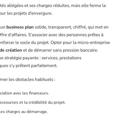
tés allégées et ses charges réduites, mais elle ferme la
our les projets d’envergure.
r un
business plan
solide, transparent, chiffré, qui met en
fre d’affaires. S’associer avec des personnes prêtes à
enforcer le socle du projet. Opter pour la micro-entreprise
 de création
et de démarrer sans pression bancaire.
une stratégie payante : services, prestations
iques s’y prêtent parfaitement.
rner les obstacles habituels :
iation avec les financeurs.
essources et la crédibilité du projet.
t les charges au démarrage.