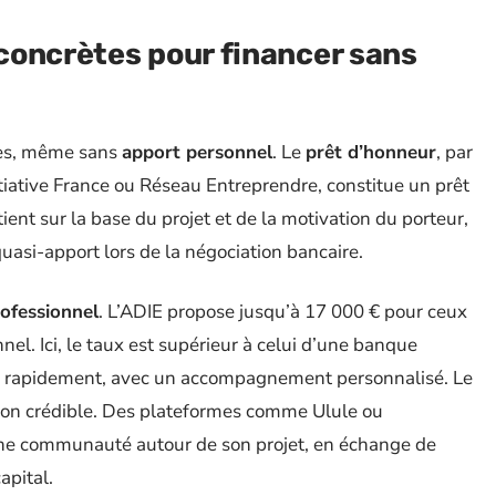
concrètes pour financer sans
ées, même sans
apport personnel
. Le
prêt d’honneur
, par
itiative France ou Réseau Entreprendre, constitue un prêt
ient sur la base du projet et de la motivation du porteur,
uasi-apport lors de la négociation bancaire.
rofessionnel
. L’ADIE propose jusqu’à 17 000 € pour ceux
nnel. Ici, le taux est supérieur à celui d’une banque
us rapidement, avec un accompagnement personnalisé. Le
on crédible. Des plateformes comme Ulule ou
ne communauté autour de son projet, en échange de
apital.