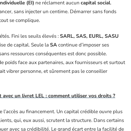
ndividuelle (EI)
ne réclament aucun
capital social
.
lancer, sans injecter un centime. Démarrer sans fonds
 tout se complique.
és. Fini les seuils élevés :
SARL, SAS, EURL, SASU
se de capital. Seule la
SA
continue d’imposer ses
 sans ressources conséquentes est donc possible.
e poids face aux partenaires, aux fournisseurs et surtout
ait vibrer personne, et sûrement pas le conseiller
avec un livret LEL : comment utiliser vos droits ?
e l’accès au financement. Un capital crédible ouvre plus
ents, qui, eux aussi, scrutent la structure. Dans certains
ouer avec sa crédibilité. Le grand écart entre la facilité de