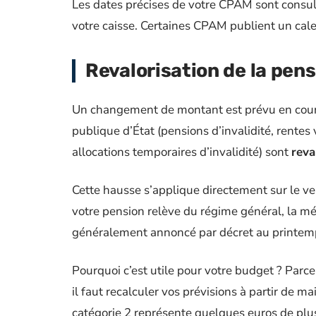
Les dates précises de votre CPAM sont consul
votre caisse. Certaines CPAM publient un cale
Revalorisation de la pens
Un changement de montant est prévu en cours 
publique d’État (pensions d’invalidité, rentes 
allocations temporaires d’invalidité) sont
reva
Cette hausse s’applique directement sur le ve
votre pension relève du régime général, la méc
généralement annoncé par décret au printem
Pourquoi c’est utile pour votre budget ? Parc
il faut recalculer vos prévisions à partir de m
catégorie 2 représente quelques euros de plu