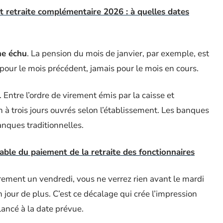
t retraite complémentaire 2026 : à quelles dates
me échu
. La pension du mois de janvier, par exemple, est
 pour le mois précédent, jamais pour le mois en cours.
ntre l’ordre de virement émis par la caisse et
 un à trois jours ouvrés selon l’établissement. Les banques
anques traditionnelles.
ble du paiement de la retraite des fonctionnaires
rement un vendredi, vous ne verrez rien avant le mardi
n jour de plus. C’est ce décalage qui crée l’impression
lancé à la date prévue.