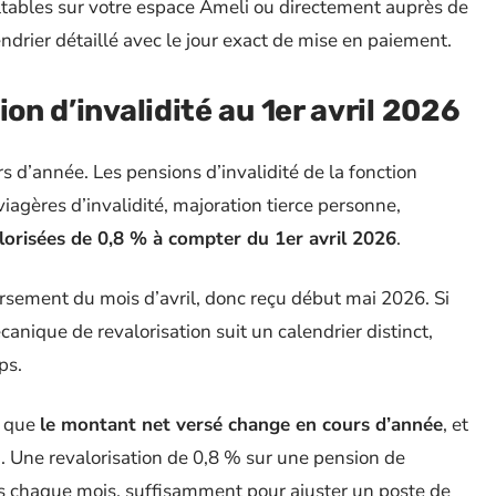
tables sur votre espace Ameli ou directement auprès de
ndrier détaillé avec le jour exact de mise en paiement.
ion d’invalidité au 1er avril 2026
d’année. Les pensions d’invalidité de la fonction
viagères d’invalidité, majoration tierce personne,
lorisées de 0,8 % à compter du 1er avril 2026
.
rsement du mois d’avril, donc reçu début mai 2026. Si
anique de revalorisation suit un calendrier distinct,
ps.
e que
le montant net versé change en cours d’année
, et
ai. Une revalorisation de 0,8 % sur une pension de
s chaque mois, suffisamment pour ajuster un poste de