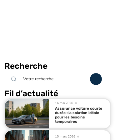
Recherche
Fil d’actualité
16 mai 2026
Assurance voiture courte
durée : la solution idéale
pour les besoins
temporaires
10 mars 2026