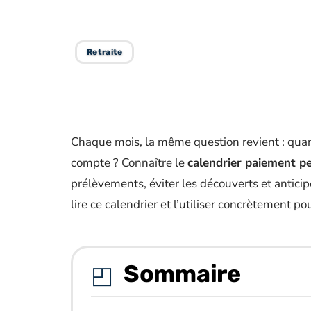
2026 ?
Retraite
Chaque mois, la même question revient : quand
compte ? Connaître le
calendrier paiement pe
prélèvements, éviter les découverts et antici
lire ce calendrier et l’utiliser concrètement p
Sommaire