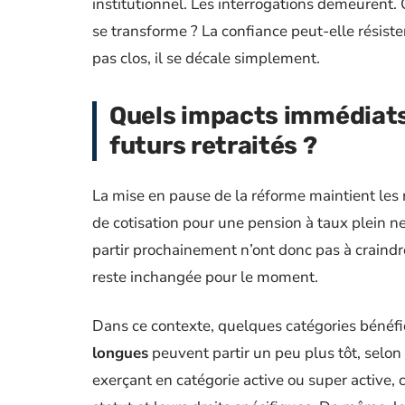
institutionnel. Les interrogations demeurent. 
se transforme ? La confiance peut-elle résist
pas clos, il se décale simplement.
Quels impacts immédiats p
futurs retraités ?
La mise en pause de la réforme maintient les rè
de cotisation pour une pension à taux plein n
partir prochainement n’ont donc pas à craindr
reste inchangée pour le moment.
Dans ce contexte, quelques catégories bénéfici
longues
peuvent partir un peu plus tôt, selon
exerçant en catégorie active ou super active, c