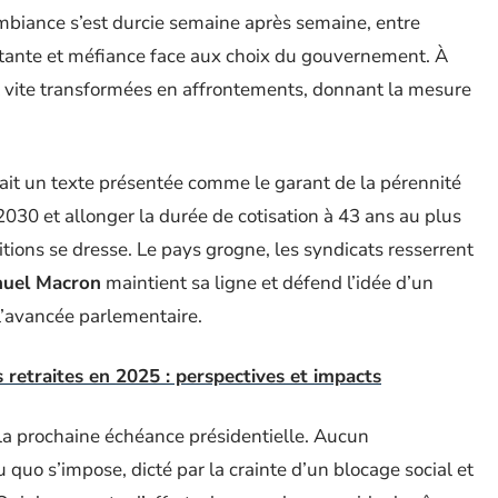
ambiance s’est durcie semaine après semaine, entre
istante et méfiance face aux choix du gouvernement. À
nt vite transformées en affrontements, donnant la mesure
it un texte présentée comme le garant de la pérennité
 2030 et allonger la durée de cotisation à 43 ans au plus
itions se dresse. Le pays grogne, les syndicats resserrent
uel Macron
maintient sa ligne et défend l’idée d’un
l’avancée parlementaire.
retraites en 2025 : perspectives et impacts
à la prochaine échéance présidentielle. Aucun
 quo s’impose, dicté par la crainte d’un blocage social et