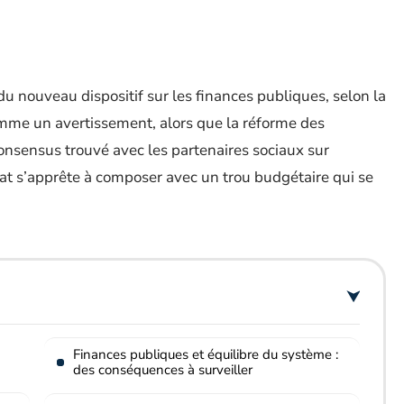
 du nouveau dispositif sur les finances publiques, selon la
omme un avertissement, alors que la réforme des
consensus trouvé avec les partenaires sociaux sur
État s’apprête à composer avec un trou budgétaire qui se
Finances publiques et équilibre du système :
des conséquences à surveiller