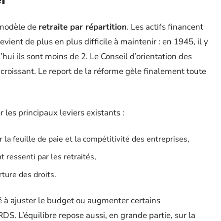
u modèle de
retraite par répartition
. Les actifs financent
vient de plus en plus difficile à maintenir : en 1945, il y
’hui ils sont moins de 2. Le Conseil d’orientation des
el croissant. Le report de la réforme gèle finalement toute
 les principaux leviers existants :
r la feuille de paie et la compétitivité des entreprises,
t ressenti par les retraités,
rture des droits.
té à ajuster le budget ou augmenter certains
. L’équilibre repose aussi, en grande partie, sur la