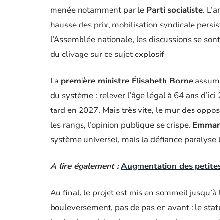
menée notamment par le
Parti socialiste
. L’
hausse des prix, mobilisation syndicale pers
l’Assemblée nationale, les discussions se so
du clivage sur ce sujet explosif.
La
première ministre Élisabeth Borne
assuma
du système : relever l’âge légal à 64 ans d’ici
tard en 2027. Mais très vite, le mur des oppos
les rangs, l’opinion publique se crispe.
Emman
système universel, mais la défiance paralyse 
A lire également :
Augmentation des petites 
Au final, le projet est mis en sommeil jusqu’
bouleversement, pas de pas en avant : le statu