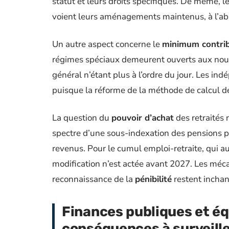
statut et leurs droits spécifiques. De même, 
voient leurs aménagements maintenus, à l’abri
Un autre aspect concerne le
minimum contrib
régimes spéciaux demeurent ouverts aux nouv
général n’étant plus à l’ordre du jour. Les in
puisque la réforme de la méthode de calcul de 
La question du
pouvoir d’achat
des retraités 
spectre d’une sous-indexation des pensions pr
revenus. Pour le cumul emploi-retraite, qui a
modification n’est actée avant 2027. Les méc
reconnaissance de la
pénibilité
restent incha
Finances publiques et éq
conséquences à surveill