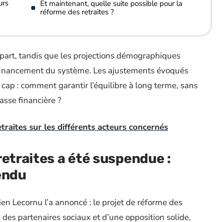
urs
Et maintenant, quelle suite possible pour la
réforme des retraites ?
épart, tandis que les projections démographiques
 financement du système. Les ajustements évoqués
e cap : comment garantir l’équilibre à long terme, sans
asse financière ?
traites sur les différents acteurs concernés
retraites a été suspendue :
endu
ien Lecornu l’a annoncé : le projet de réforme des
 des partenaires sociaux et d’une opposition solide,