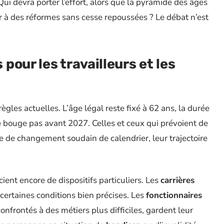
Qui devra porter l’effort, alors que la pyramide des âges
er à des réformes sans cesse repoussées ? Le débat n’est
our les travailleurs et les
gles actuelles. L’âge légal reste fixé à 62 ans, la durée
e bouge pas avant 2027. Celles et ceux qui prévoient de
e de changement soudain de calendrier, leur trajectoire
ent encore de dispositifs particuliers. Les
carrières
 certaines conditions bien précises. Les
fonctionnaires
onfrontés à des métiers plus difficiles, gardent leur