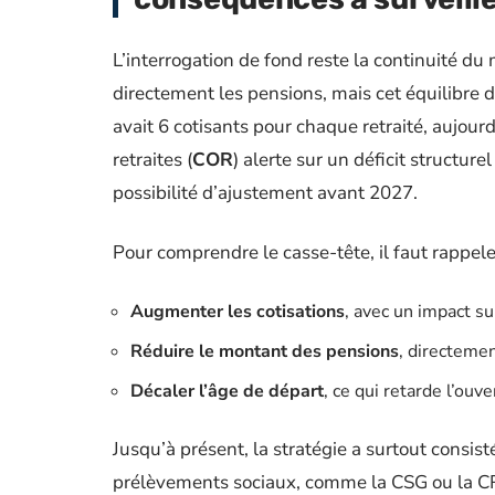
L’interrogation de fond reste la continuité d
directement les pensions, mais cet équilibre de
avait 6 cotisants pour chaque retraité, aujourd
retraites (
COR
) alerte sur un déficit structur
possibilité d’ajustement avant 2027.
Pour comprendre le casse-tête, il faut rappeler
Augmenter les cotisations
, avec un impact su
Réduire le montant des pensions
, directemen
Décaler l’âge de départ
, ce qui retarde l’ouve
Jusqu’à présent, la stratégie a surtout consis
prélèvements sociaux, comme la CSG ou la CRDS