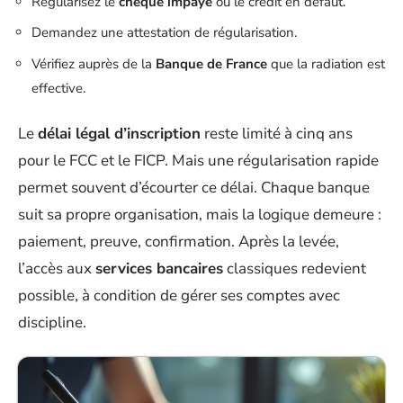
Régularisez le
chèque impayé
ou le crédit en défaut.
Demandez une attestation de régularisation.
Vérifiez auprès de la
Banque de France
que la radiation est
effective.
Le
délai légal d’inscription
reste limité à cinq ans
pour le FCC et le FICP. Mais une régularisation rapide
permet souvent d’écourter ce délai. Chaque banque
suit sa propre organisation, mais la logique demeure :
paiement, preuve, confirmation. Après la levée,
l’accès aux
services bancaires
classiques redevient
possible, à condition de gérer ses comptes avec
discipline.