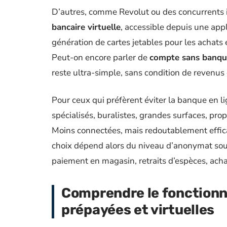
D’autres, comme Revolut ou des concurrents in
bancaire virtuelle
, accessible depuis une appl
génération de cartes jetables pour les achats e
Peut-on encore parler de
compte sans banqu
reste ultra-simple, sans condition de revenus e
Pour ceux qui préfèrent éviter la banque en l
spécialisés, buralistes, grandes surfaces, pr
Moins connectées, mais redoutablement efficac
choix dépend alors du niveau d’anonymat souh
paiement en magasin, retraits d’espèces, ach
Comprendre le fonctionn
prépayées et virtuelles