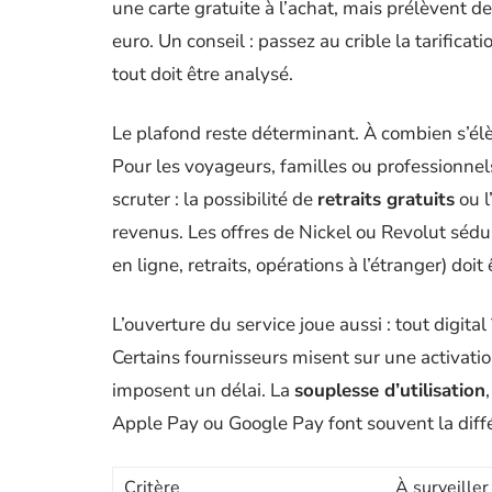
une carte gratuite à l’achat, mais prélèvent 
euro. Un conseil : passez au crible la tarificat
tout doit être analysé.
Le plafond reste déterminant. À combien s’é
Pour les voyageurs, familles ou professionnel
scruter : la possibilité de
retraits gratuits
ou l
revenus. Les offres de Nickel ou Revolut sédu
en ligne, retraits, opérations à l’étranger) doit ê
L’ouverture du service joue aussi : tout digita
Certains fournisseurs misent sur une activatio
imposent un délai. La
souplesse d’utilisation
Apple Pay ou Google Pay font souvent la diffé
Critère
À surveiller