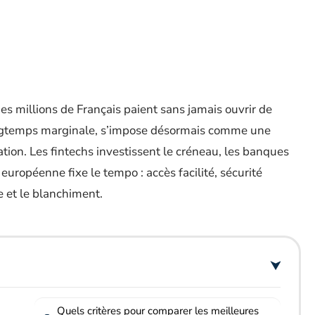
es millions de Français paient sans jamais ouvrir de
ngtemps marginale, s’impose désormais comme une
ation. Les fintechs investissent le créneau, les banques
 européenne fixe le tempo : accès facilité, sécurité
e et le blanchiment.
Quels critères pour comparer les meilleures