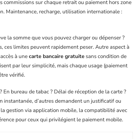
des commissions sur chaque retrait ou paiement hors zone
ion. Maintenance, recharge, utilisation internationale :
lève la somme que vous pouvez charger ou dépenser ?
s, ces limites peuvent rapidement peser. Autre aspect à
’accès à une
carte bancaire gratuite
sans condition de
isent par leur simplicité, mais chaque usage (paiement
tre vérifié.
l ? En bureau de tabac ? Délai de réception de la carte ?
n instantanée, d’autres demandent un justificatif ou
, la gestion via application mobile, la compatibilité avec
rence pour ceux qui privilégient le paiement mobile.