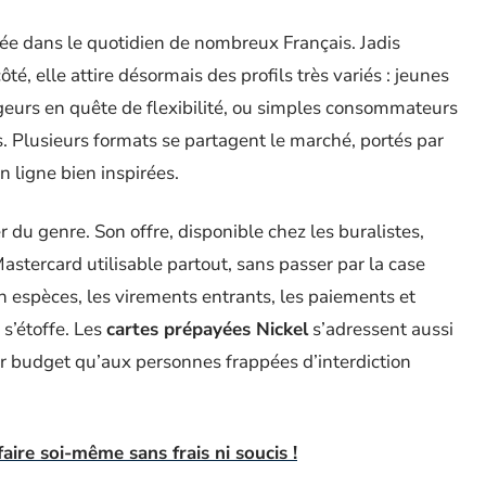
llée dans le quotidien de nombreux Français. Jadis
té, elle attire désormais des profils très variés : jeunes
ageurs en quête de flexibilité, ou simples consommateurs
. Plusieurs formats se partagent le marché, portés par
 ligne bien inspirées.
er du genre. Son offre, disponible chez les buralistes,
astercard utilisable partout, sans passer par la case
 espèces, les virements entrants, les paiements et
 s’étoffe. Les
cartes prépayées Nickel
s’adressent aussi
ur budget qu’aux personnes frappées d’interdiction
ire soi-même sans frais ni soucis !