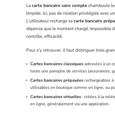
La
carte bancaire sans compte
chamboule les
limpide. Ici, pas de relation privilégiée avec 
L’utilisateur recharge sa
carte bancaire prép
dépense que le montant chargé. Impossible do
contrôle, efficacité.
Pour s’y retrouver, il faut distinguer trois gran
Cartes bancaires classiques
adossées à un com
toute une panoplie de services (assurances, g
Cartes bancaires prépayées
rechargeables à v
utilisables en boutique comme en ligne, ou p
Cartes bancaires virtuelles
: créées à la volé
en ligne, généralement via une application.