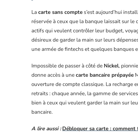
La
carte sans compte
s’est aujourd’hui insta
réservée à ceux que la banque laissait sur le cô
actifs qui veulent contrôler leur budget, voy
désireux de garder la main sur leurs dépenses
une armée de fintechs et quelques banques en
Impossible de passer à côté de
Nickel
, pionni
donne accès à une
carte bancaire prépayée
M
ouverture de compte classique. La recharge en
retraits : chaque année, la gamme de services
bien à ceux qui veulent garder la main sur le
bancaire.
A lire aussi :
Débloquer sa carte : comment fa