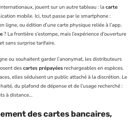
ternationaux, jouent sur un autre tableau : la
carte
ication mobile. Ici, tout passe par le smartphone :
n ligne, ou édition d’une carte physique reliée à l’app.
e
? La frontière s’estompe, mais l’expérience d’ouverture
t sans surprise tarifaire.
igne ou souhaitent garder l’anonymat, les distributeurs
oposent des
cartes prépayées
rechargeables en espèces.
es, elles séduisent un public attaché à la discrétion. Le
aité, du plafond de dépense et de l’usage recherché :
ats à distance…
ement des cartes bancaires,