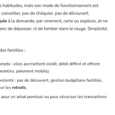
 habitudes, mais son mode de fonctionnement est
un conseiller, pas de chéquier, pas de découvert.
ayée
à la demande, par virement, carte ou espèces, et ne
nc de dépasser, ni de tomber dans le rouge. Simplicité,
des familles :
pte : elles permettent crédit, débit différé et offrent
aranties, paiement mobile).
olonté : pas de découvert, gestion budgétaire facilitée,
our les
retraits
.
e pour un achat ponctuel ou pour sécuriser les transactions