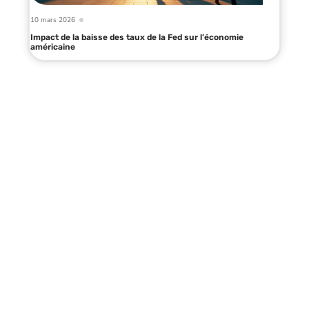
10 mars 2026
Impact de la baisse des taux de la Fed sur l’économie
américaine
Infos en live
5 mai 2026
Les HSE et leur impact sur le calcul
de la retraite