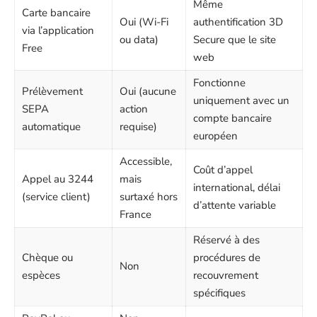
Même
Carte bancaire
Oui (Wi-Fi
authentification 3D
via l’application
ou data)
Secure que le site
Free
web
Fonctionne
Prélèvement
Oui (aucune
uniquement avec un
SEPA
action
compte bancaire
automatique
requise)
européen
Accessible,
Coût d’appel
Appel au 3244
mais
international, délai
(service client)
surtaxé hors
d’attente variable
France
Réservé à des
Chèque ou
procédures de
Non
espèces
recouvrement
spécifiques