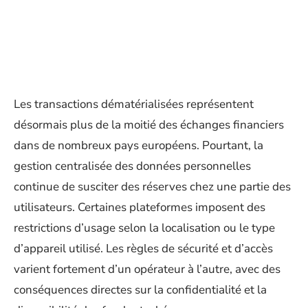
Les transactions dématérialisées représentent
désormais plus de la moitié des échanges financiers
dans de nombreux pays européens. Pourtant, la
gestion centralisée des données personnelles
continue de susciter des réserves chez une partie des
utilisateurs. Certaines plateformes imposent des
restrictions d’usage selon la localisation ou le type
d’appareil utilisé. Les règles de sécurité et d’accès
varient fortement d’un opérateur à l’autre, avec des
conséquences directes sur la confidentialité et la